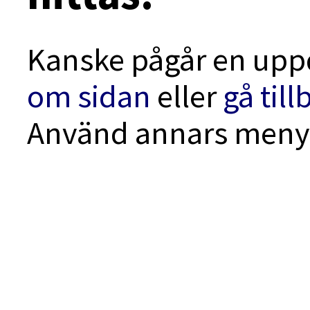
Kanske pågår en uppd
om sidan
eller
gå til
Använd annars menyn 