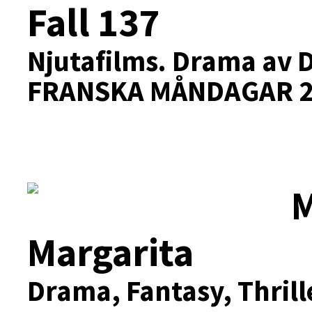
Fall 137
Njutafilms.
Drama av D
FRANSKA MÅNDAGAR 2
M
Margarita
Drama, Fantasy, Thrill