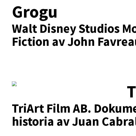
Grogu
Walt Disney Studios Mo
Fiction av John Favrea
T
TriArt Film AB.
Dokumen
historia av Juan Cabra