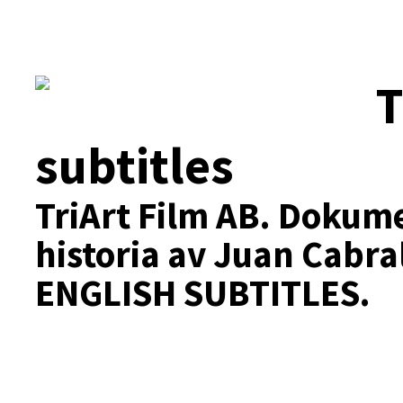
T
subtitles
TriArt Film AB.
Dokumen
historia av Juan Cabra
ENGLISH SUBTITLES.