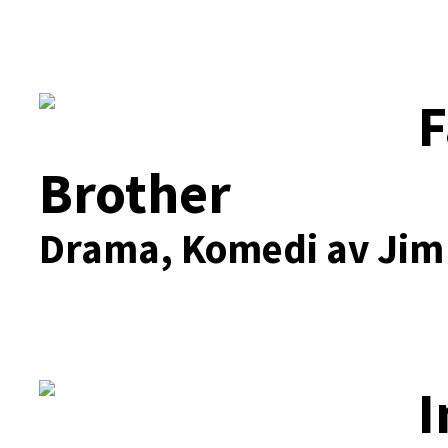
F
Brother
Drama, Komedi av Jim
I