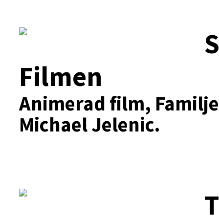
S
Filmen
Animerad film, Familj
Michael Jelenic.
T