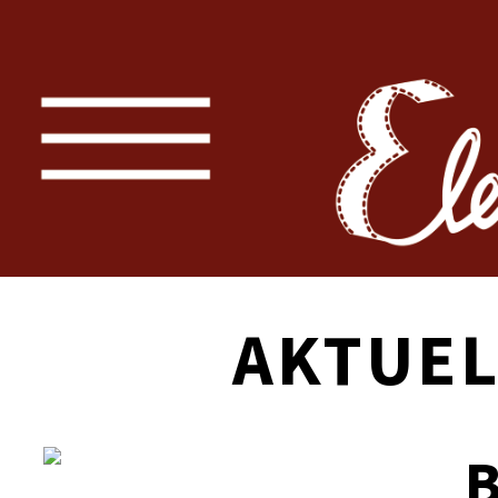
AKTUEL
B