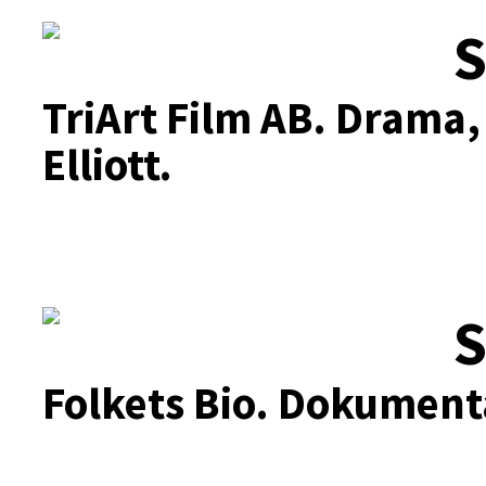
S
TriArt Film AB.
Drama, 
Elliott.
S
Folkets Bio.
Dokumentä