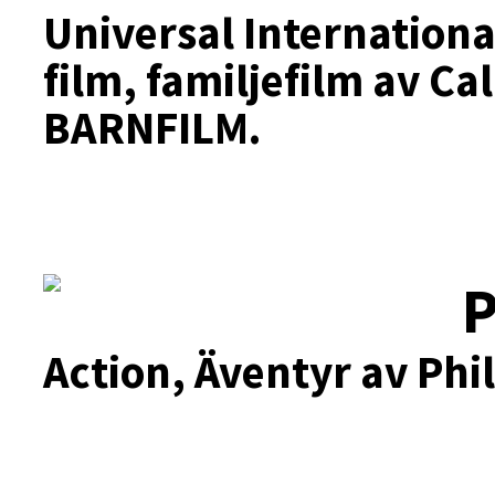
Universal Internationa
film, familjefilm av Ca
BARNFILM.
P
Action, Äventyr av Phil