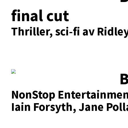
final cut
Thriller, sci-fi av Ridle
B
NonStop Entertainmen
Iain Forsyth, Jane Poll