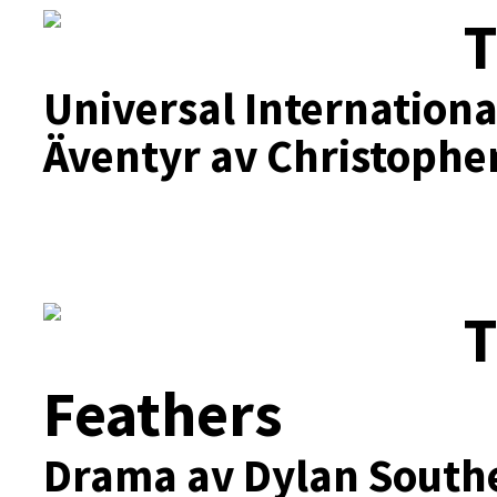
T
Universal Internationa
Äventyr av Christophe
T
Feathers
Drama av Dylan Southe