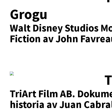
Grogu
Walt Disney Studios Mo
Fiction av John Favrea
T
TriArt Film AB.
Dokumen
historia av Juan Cabra