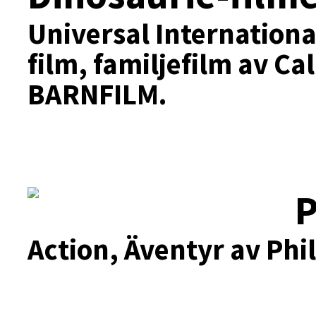
Universal Internationa
film, familjefilm av Ca
BARNFILM.
P
Action, Äventyr av Phil