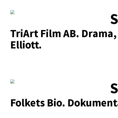
S
TriArt Film AB.
Drama, 
Elliott.
S
Folkets Bio.
Dokumentä