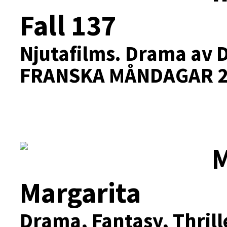
Fall 137
Njutafilms.
Drama av D
FRANSKA MÅNDAGAR 2
M
Margarita
Drama, Fantasy, Thrill