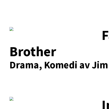
F
Brother
Drama, Komedi av Jim
I