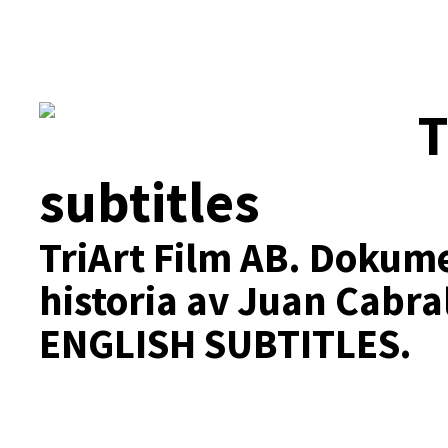
T
subtitles
TriArt Film AB.
Dokumen
historia av Juan Cabra
ENGLISH SUBTITLES.