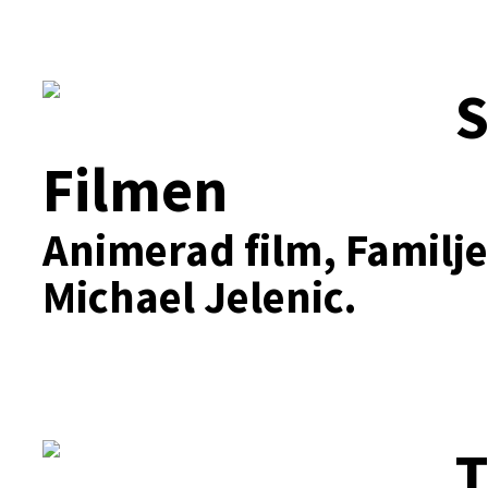
S
Filmen
Animerad film, Familj
Michael Jelenic.
T