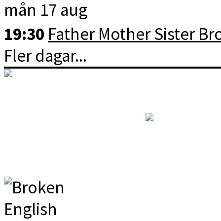
mån 17 aug
19:30
Father Mother Sister Br
Fler dagar...
RSS: Kommande filmer
© 2026 Elektra Bio
Dri
Policy för personuppgifter oc