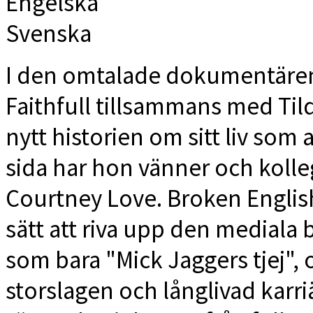
Engelska
Svenska
I den omtalade dokumentären
Faithfull tillsammans med Ti
nytt historien om sitt liv som a
sida har hon vänner och kolle
Courtney Love. Broken English h
sätt att riva upp den mediala 
som bara "Mick Jaggers tjej",
storslagen och långlivad karri