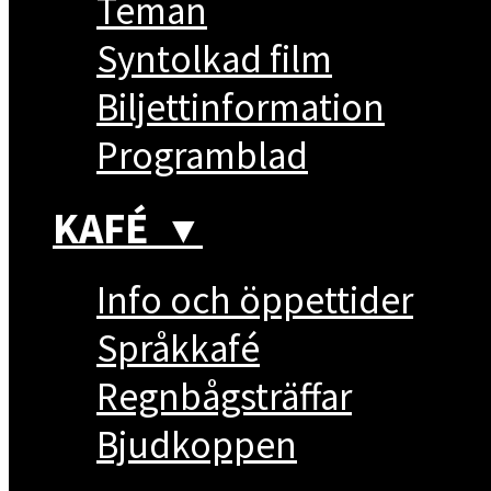
Teman
Syntolkad film
Biljettinformation
Programblad
KAFÉ
▼
Info och öppettider
Språkkafé
Regnbågsträffar
Bjudkoppen