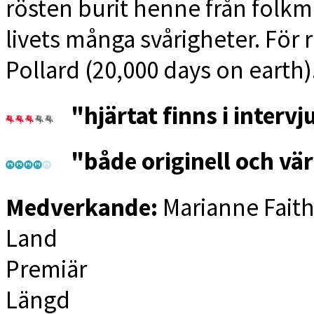
rösten burit henne från folk
livets många svårigheter. För 
Pollard (20,000 days on earth)
"hjärtat finns i interv
"både originell och vä
Medverkande:
Marianne Faith
Land
Premiär
Längd