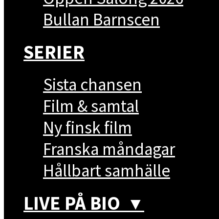
Bullan Barnscen
SERIER
Sista chansen
Film & samtal
Ny finsk film
Franska måndagar
Hållbart samhälle
LIVE PÅ BIO
▼