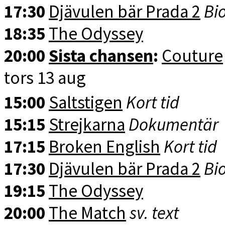
17:30
Djävulen bär Prada 2
Bio
18:35
The Odyssey
20:00
Sista chansen
:
Couture
tors 13 aug
15:00
Saltstigen
Kort tid
15:15
Strejkarna
Dokumentär
17:15
Broken English
Kort tid
17:30
Djävulen bär Prada 2
Bio
19:15
The Odyssey
20:00
The Match
sv. text