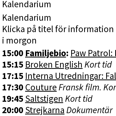
Kalendarium
Kalendarium
Klicka på titel för information 
i morgon
15:00
Familjebio
:
Paw Patrol:
15:15
Broken English
Kort tid
17:15
Interna Utredningar: Fal
17:30
Couture
Fransk film. Kor
19:45
Saltstigen
Kort tid
20:00
Strejkarna
Dokumentär