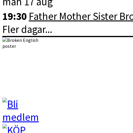
mån 17 aug
19:30
Father Mother Sister Br
Fler dagar...