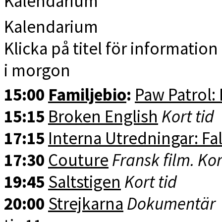
Kalendarium
Kalendarium
Klicka på titel för information 
i morgon
15:00
Familjebio
:
Paw Patrol:
15:15
Broken English
Kort tid
17:15
Interna Utredningar: Fal
17:30
Couture
Fransk film. Kor
19:45
Saltstigen
Kort tid
20:00
Strejkarna
Dokumentär