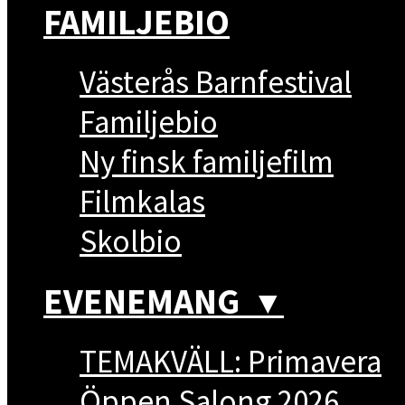
FAMILJEBIO
Västerås Barnfestival
Familjebio
Ny finsk familjefilm
Filmkalas
Skolbio
EVENEMANG
▼
TEMAKVÄLL: Primavera
Öppen Salong 2026