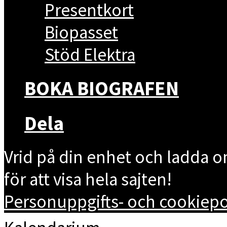
Presentkort
Biopasset
Stöd Elektra
BOKA BIOGRAFEN
Dela
Vrid på din enhet och ladda 
för att visa hela sajten!
Personuppgifts- och cookiepol