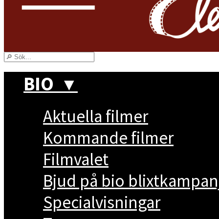
BIO
▼
Aktuella filmer
Kommande filmer
Filmvalet
Bjud på bio blixtkampan
Specialvisningar