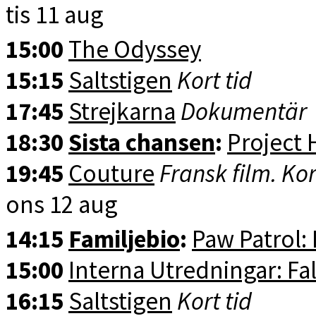
tis 11 aug
15:00
The Odyssey
15:15
Saltstigen
Kort tid
17:45
Strejkarna
Dokumentär
18:30
Sista chansen
:
Project 
19:45
Couture
Fransk film. Kor
ons 12 aug
14:15
Familjebio
:
Paw Patrol:
15:00
Interna Utredningar: Fal
16:15
Saltstigen
Kort tid