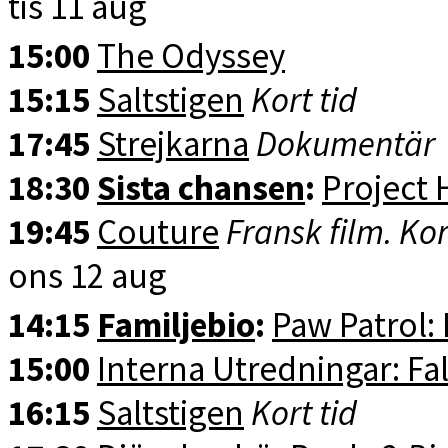
tis 11 aug
15:00
The Odyssey
15:15
Saltstigen
Kort tid
17:45
Strejkarna
Dokumentär
18:30
Sista chansen
:
Project 
19:45
Couture
Fransk film. Kor
ons 12 aug
14:15
Familjebio
:
Paw Patrol:
15:00
Interna Utredningar: Fal
16:15
Saltstigen
Kort tid