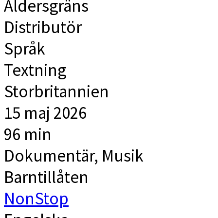
Åldersgräns
Distributör
Språk
Textning
Storbritannien
15 maj 2026
96 min
Dokumentär, Musik
Barntillåten
NonStop