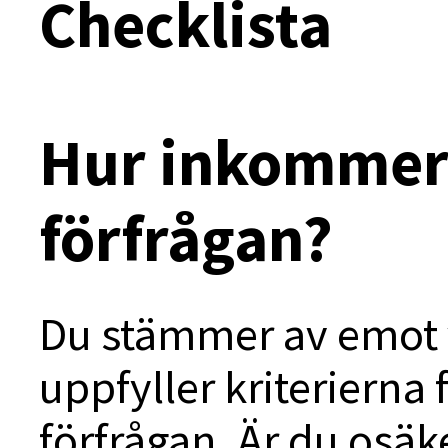
Checklista
Hur inkommer
förfrågan?
Du stämmer av emot v
uppfyller kriteriern
förfrågan. Är du osäk