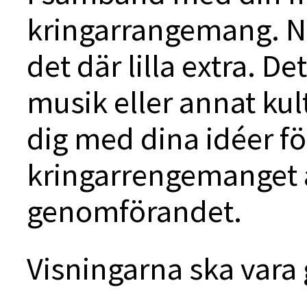
kringarrangemang. N
det där lilla extra. D
musik eller annat kult
dig med dina idéer fö
kringarrengemanget 
genomförandet.
Visningarna ska vara 