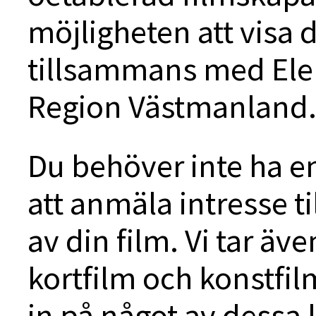
möjligheten att visa d
tillsammans med Elek
Region Västmanland
Du behöver inte ha en 
att anmäla intresse t
av din film. Vi tar ä
kortfilm och konstfil
in på något av dessa 