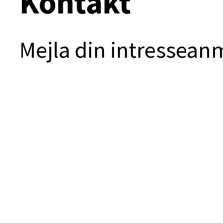
Kontakt
Mejla din intresseanm