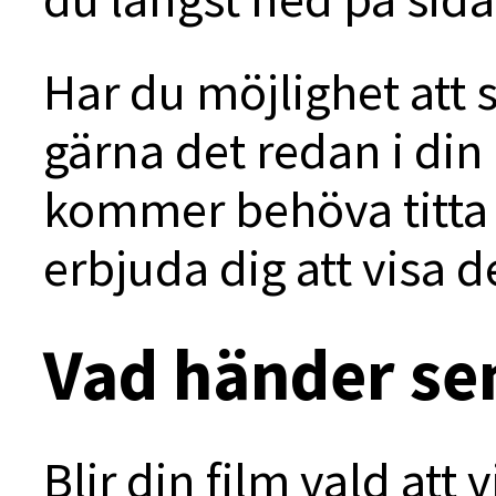
Har du möjlighet att 
gärna det redan i din
kommer behöva titta 
erbjuda dig att visa d
Vad händer se
Blir din film vald att