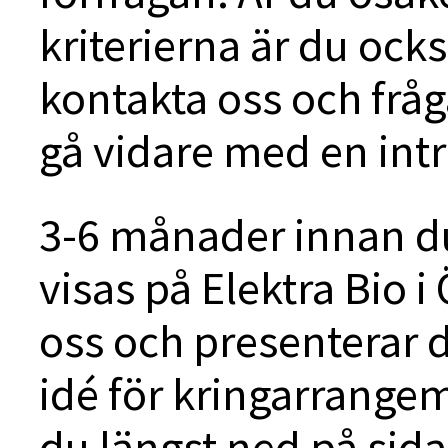
kriterierna är du oc
kontakta oss och fråg
gå vidare med en in
3-6 månader innan du
visas på Elektra Bio 
oss och presenterar di
idé för kringarrangema
du längst ned på sida