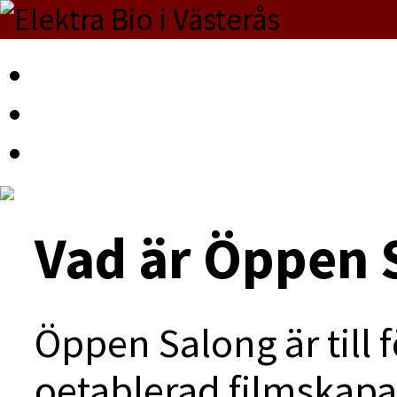
Vad är Öppen 
Öppen Salong är till 
oetablerad filmskapa