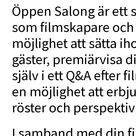
Öppen Salong är ett 
som filmskapare och 
möjlighet att sätta ih
gäster, premiärvisa d
själv i ett Q&A efter f
en möjlighet att erbj
röster och perspekti
I samband med din fi