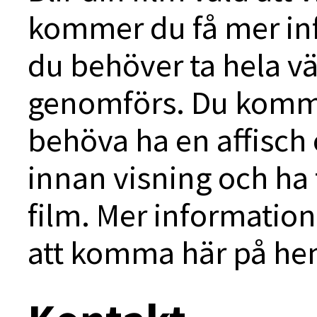
kommer du få mer inf
du behöver ta hela vä
genomförs. Du komme
behöva ha en affisch 
innan visning och ha 
film. Mer informati
att komma här på he