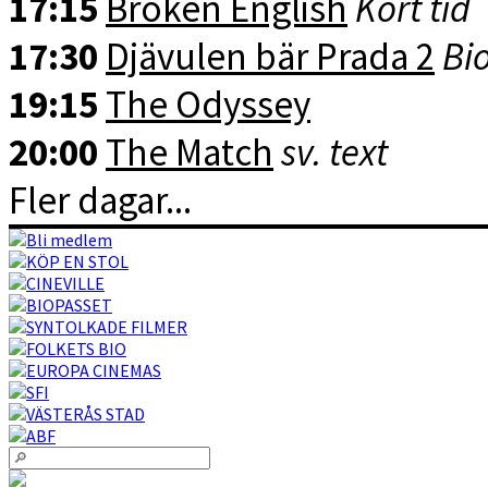
17:15
Broken English
Kort tid
17:30
Djävulen bär Prada 2
Bio
19:15
The Odyssey
20:00
The Match
sv. text
Fler dagar...