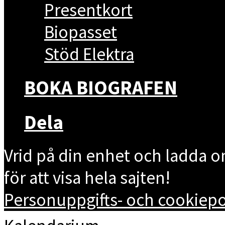
Presentkort
Biopasset
Stöd Elektra
BOKA BIOGRAFEN
Dela
Vrid på din enhet och ladda 
för att visa hela sajten!
Personuppgifts- och cookiepol