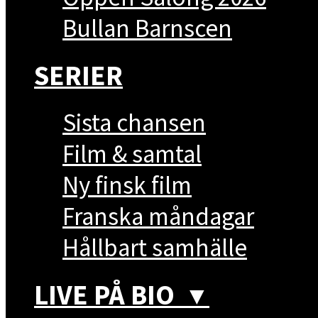
Bullan Barnscen
SERIER
Sista chansen
Film & samtal
Ny finsk film
Franska måndagar
Hållbart samhälle
LIVE PÅ BIO
▼