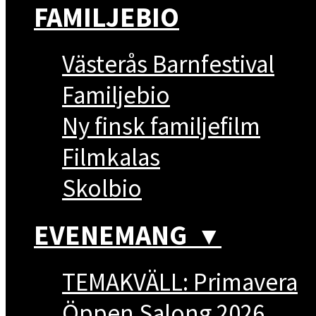
FAMILJEBIO
Västerås Barnfestival
Familjebio
Ny finsk familjefilm
Filmkalas
Skolbio
EVENEMANG
▼
TEMAKVÄLL: Primavera
Öppen Salong 2026