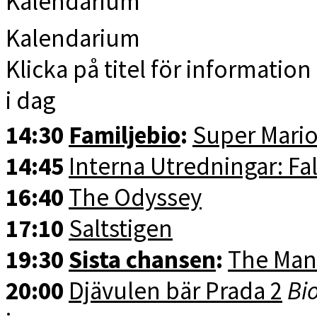
Kalendarium
Kalendarium
Klicka på titel för information 
i dag
14:30
Familjebio
:
Super Mario
14:45
Interna Utredningar: Fal
16:40
The Odyssey
17:10
Saltstigen
19:30
Sista chansen
:
The Man
20:00
Djävulen bär Prada 2
Bi