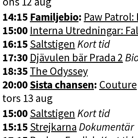
ons 12 aug
14:15
Familjebio
:
Paw Patrol:
15:00
Interna Utredningar: Fal
16:15
Saltstigen
Kort tid
17:30
Djävulen bär Prada 2
Bio
18:35
The Odyssey
20:00
Sista chansen
:
Couture
tors 13 aug
15:00
Saltstigen
Kort tid
15:15
Strejkarna
Dokumentär