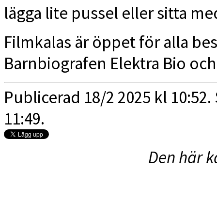
lägga lite pussel eller sitta m
Filmkalas är öppet för alla be
Barnbiografen Elektra Bio och 
Publicerad 18/2 2025 kl 10:52.
11:49.
Den här k
Elektra Bio i Västerås |
Sinter
60 |
elektra@elektrabio.se