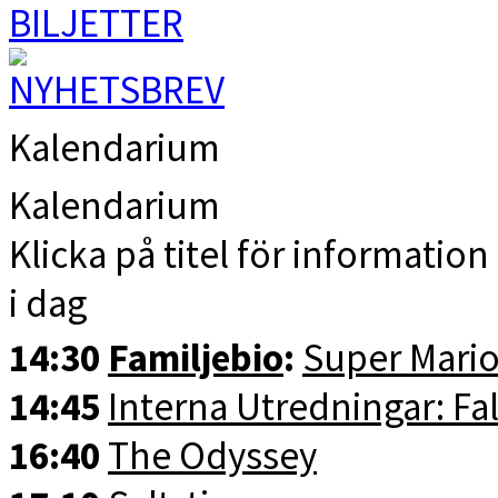
Kalendarium
Kalendarium
Klicka på titel för information 
i dag
14:30
Familjebio
:
Super Mario
14:45
Interna Utredningar: Fal
16:40
The Odyssey