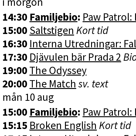
i morgon
14:30
Familjebio
:
Paw Patrol:
15:00
Saltstigen
Kort tid
16:30
Interna Utredningar: Fal
17:30
Djävulen bär Prada 2
Bio
19:00
The Odyssey
20:00
The Match
sv. text
mån 10 aug
15:00
Familjebio
:
Paw Patrol:
15:15
Broken English
Kort tid