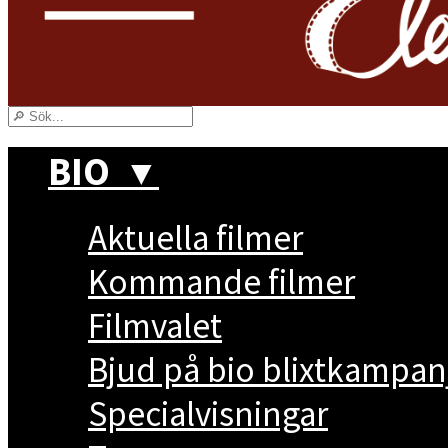
BIO
▼
Aktuella filmer
Kommande filmer
Filmvalet
Bjud på bio blixtkampan
Specialvisningar