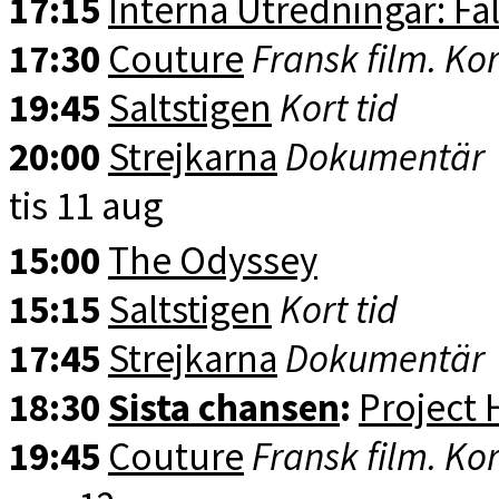
17:15
Interna Utredningar: Fal
17:30
Couture
Fransk film. Kor
19:45
Saltstigen
Kort tid
20:00
Strejkarna
Dokumentär
tis 11 aug
15:00
The Odyssey
15:15
Saltstigen
Kort tid
17:45
Strejkarna
Dokumentär
18:30
Sista chansen
:
Project 
19:45
Couture
Fransk film. Kor