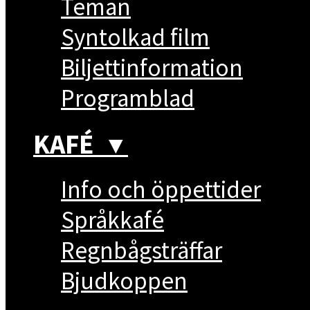
Teman
Syntolkad film
Biljettinformation
Programblad
KAFÉ
▼
Info och öppettider
Språkkafé
Regnbågsträffar
Bjudkoppen