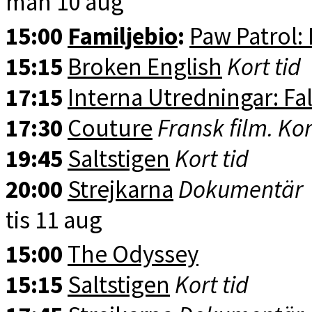
mån 10 aug
15:00
Familjebio
:
Paw Patrol:
15:15
Broken English
Kort tid
17:15
Interna Utredningar: Fal
17:30
Couture
Fransk film. Kor
19:45
Saltstigen
Kort tid
20:00
Strejkarna
Dokumentär
tis 11 aug
15:00
The Odyssey
15:15
Saltstigen
Kort tid