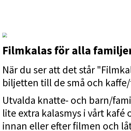
© 2026 Elektra Bio
Dri
Policy för personuppgifter oc
Filmkalas för alla familje
När du ser att det står "Filmkal
biljetten till de små och kaffe/t
Utvalda knatte- och barn/fami
lite extra kalasmys i vårt kafé o
innan eller efter filmen och l