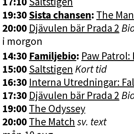
17:10
Saltstigen
19:30
Sista chansen
:
The Man
20:00
Djävulen bär Prada 2
Bi
i morgon
14:30
Familjebio
:
Paw Patrol:
15:00
Saltstigen
Kort tid
16:30
Interna Utredningar: Fal
17:30
Djävulen bär Prada 2
Bio
19:00
The Odyssey
20:00
The Match
sv. text