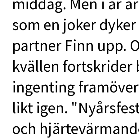
middag. Men i år ä
som en joker dyker
partner Finn upp. O
kvällen fortskrider b
ingenting framöver
likt igen. "Nyårsfes
och hjärtevärmande 