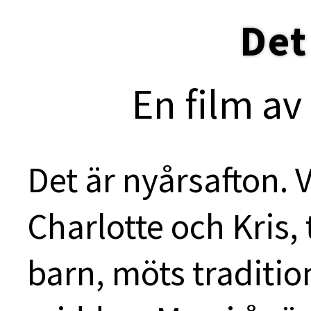
Det
En film av
Det är nyårsafton.
Charlotte och Kris
barn, möts traditions