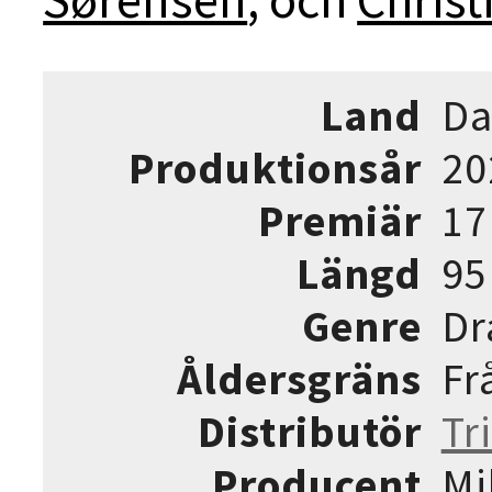
Land
Da
Produktionsår
20
Premiär
17
Längd
95
Genre
Dr
Åldersgräns
Fr
Distributör
Tr
Producent
Mi