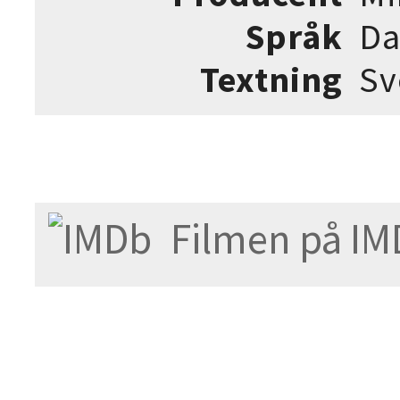
Språk
Da
Textning
Sv
Filmen på IM