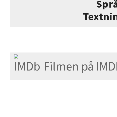
Spr
Textni
Filmen på IMD