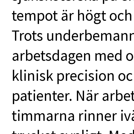
tempot är högt och
Trots underbemann
arbetsdagen med o
klinisk precision oc
patienter. När arb
timmarna rinner ivä